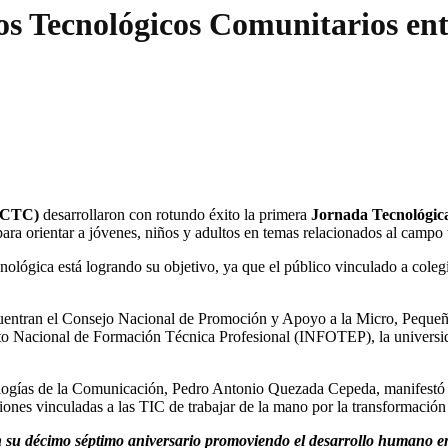
tros Tecnológicos Comunitarios en
 (CTC)
desarrollaron con rotundo éxito la primera
Jornada Tecnológic
 para orientar a jóvenes, niños y adultos en temas relacionados al campo
ecnológica está logrando su objetivo, ya que el público vinculado a cole
 encuentran el Consejo Nacional de Promoción y Apoyo a la Micro, Peque
ituto Nacional de Formación Técnica Profesional (INFOTEP), la unive
ologías de la Comunicación, Pedro Antonio Quezada Cepeda, manifestó 
iones vinculadas a las TIC de trabajar de la mano por la transformación 
n su décimo séptimo aniversario promoviendo el desarrollo humano e