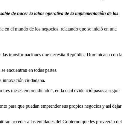
sable de hacer la labor operativa de la implementación de los
ia en el mundo de los negocios, relatando que se inició en una
en las transformaciones que necesita República Dominicana con la
se encuentran en todas partes.
la innovación ciudadana.
n tres meses emprendiendo”, en la cual evidenció pasos a seguir
ento para que puedan emprender sus propios negocios y así dejar
mitirán acceder a las entidades del Gobierno que les proveerán del