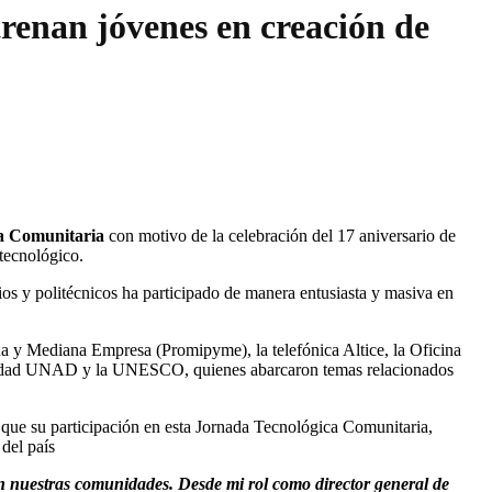
trenan jóvenes en creación de
a Comunitaria
con motivo de la celebración del 17 aniversario de
 tecnológico.
gios y politécnicos ha participado de manera entusiasta y masiva en
ña y Mediana Empresa (Promipyme), la telefónica Altice, la Oficina
rsidad UNAD y la UNESCO, quienes abarcaron temas relacionados
que su participación en esta Jornada Tecnológica Comunitaria,
del país
n nuestras comunidades. Desde mi rol como director general de