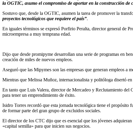
la OGTIC, asumo el compromiso de aportar en la construcción de c
Sostuvo que, desde la OGTIC, asumen la tarea de promover la transform
proyectos tecnológicos que requiere el país”
.
En iguales términos se expresó Porfirio Peralta, director general de 
microempresa a muy temprana edad.
Dijo que desde promipyme desarrollan una serie de programas en bene
creación de miles de nuevos empleos.
Aseguró que las Mipymes son las empresas que generan empleos a meno
Mientras que Melissa Muñoz, internacionalista y politóloga disertó e
En tanto que Luis Valera, director de Mercadeo y Reclutamiento del C
para tener un emprendimiento de éxito.
Isidro Torres recordó que esta jornada tecnológica tiene el propósit
de formar parte del gran grupo de excluidos sociales.
El director de los CTC dijo que es esencial que los jóvenes adquieran 
«capital semilla» para que inicien sus negocios.