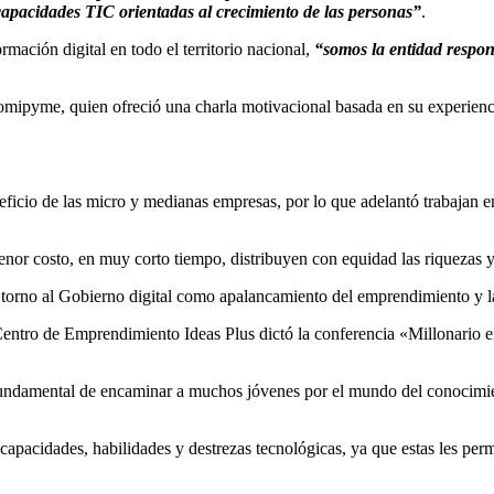
apacidades TIC orientadas al crecimiento de las personas”
.
ación digital en todo el territorio nacional,
“somos la entidad respon
Promipyme, quien ofreció una charla motivacional basada en su experienc
ficio de las micro y medianas empresas, por lo que adelantó trabajan 
r costo, en muy corto tiempo, distribuyen con equidad las riquezas y 
n torno al Gobierno digital como apalancamiento del emprendimiento y 
entro de Emprendimiento Ideas Plus dictó la conferencia «Millonario e
o fundamental de encaminar a muchos jóvenes por el mundo del conocimi
capacidades, habilidades y destrezas tecnológicas, ya que estas les per