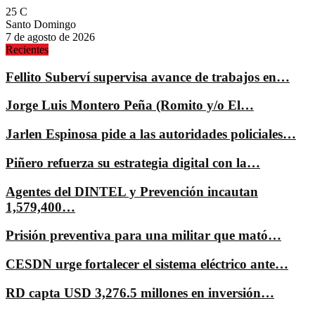
25
C
Santo Domingo
7 de agosto de 2026
Recientes
Fellito Suberví supervisa avance de trabajos en…
Jorge Luis Montero Peña (Romito y/o El…
Jarlen Espinosa pide a las autoridades policiales…
Piñero refuerza su estrategia digital con la…
Agentes del DINTEL y Prevención incautan
1,579,400…
Prisión preventiva para una militar que mató…
CESDN urge fortalecer el sistema eléctrico ante…
RD capta USD 3,276.5 millones en inversión…