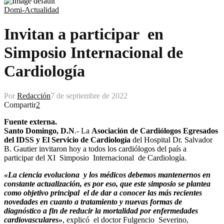
Domi-Actualidad
Invitan a participar en
Simposio Internacional de
Cardiología
Por
Redacción
7 de septiembre de 2022
Compartir
2
Fuente externa.
Santo Domingo, D.N
.- La
Asociación de Cardiólogos Egresados
del IDSS y El Servicio de Cardiología
del Hospital Dr. Salvador
B. Gautier invitaron hoy a todos los cardiólogos del país a
participar del XI Simposio Internacional de Cardiología.
«La ciencia evoluciona y los médicos debemos mantenernos en
constante actualización, es por eso, que este simposio se plantea
como objetivo principal el de dar a conocer las más recientes
novedades en cuanto a tratamiento y nuevas formas de
diagnóstico a fin de reducir la mortalidad por enfermedades
cardiovasculares»
, explicó el doctor Fulgencio Severino,