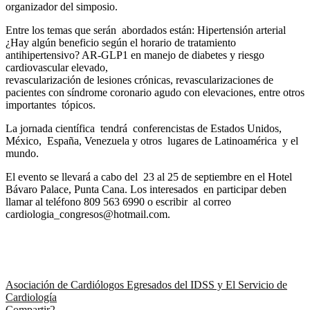
organizador del simposio.
Entre los temas que serán abordados están: Hipertensión arterial
¿Hay algún beneficio según el horario de tratamiento
antihipertensivo? AR-GLP1 en manejo de diabetes y riesgo
cardiovascular elevado,
revascularización de lesiones crónicas, revascularizaciones de
pacientes con síndrome coronario agudo con elevaciones, entre otros
importantes tópicos.
La jornada científica tendrá conferencistas de Estados Unidos,
México, España, Venezuela y otros lugares de Latinoamérica y el
mundo.
El evento se llevará a cabo del 23 al 25 de septiembre en el Hotel
Bávaro Palace, Punta Cana. Los interesados en participar deben
llamar al teléfono 809 563 6990 o escribir al correo
cardiologia_congresos@hotmail.com.
Asociación de Cardiólogos Egresados del IDSS y El Servicio de
Cardiología
Compartir
2