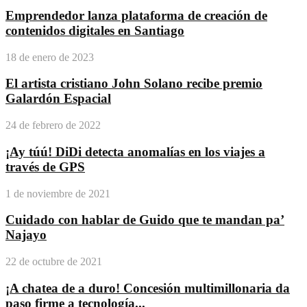
Emprendedor lanza plataforma de creación de
contenidos digitales en Santiago
18 de enero de 2023
El artista cristiano John Solano recibe premio
Galardón Espacial
24 de febrero de 2022
¡Ay túú! DiDi detecta anomalías en los viajes a
través de GPS
1 de noviembre de 2021
Cuidado con hablar de Guido que te mandan pa’
Najayo
22 de octubre de 2021
¡A chatea de a duro! Concesión multimillonaria da
paso firme a tecnología...