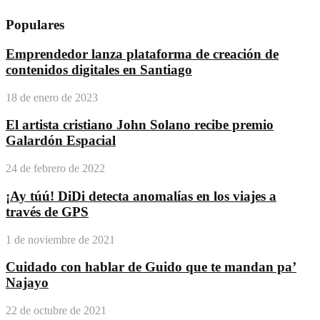
Populares
Emprendedor lanza plataforma de creación de
contenidos digitales en Santiago
18 de enero de 2023
El artista cristiano John Solano recibe premio
Galardón Espacial
24 de febrero de 2022
¡Ay túú! DiDi detecta anomalías en los viajes a
través de GPS
1 de noviembre de 2021
Cuidado con hablar de Guido que te mandan pa’
Najayo
22 de octubre de 2021