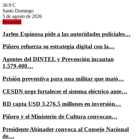
30.9
C
Santo Domingo
5 de agosto de 2026
Recientes
Jarlen Espinosa pide a las autoridades policiales…
Piñero refuerza su estrategia digital con la…
Agentes del DINTEL y Prevención incautan
1,579,400…
Prisión preventiva para una militar que mató…
CESDN urge fortalecer el sistema eléctrico ante…
RD capta USD 3,276.5 millones en inversión…
Piñero y el Ministerio de Cultura convocan…
Presidente Abinader convoca al Consejo Nacional
de…