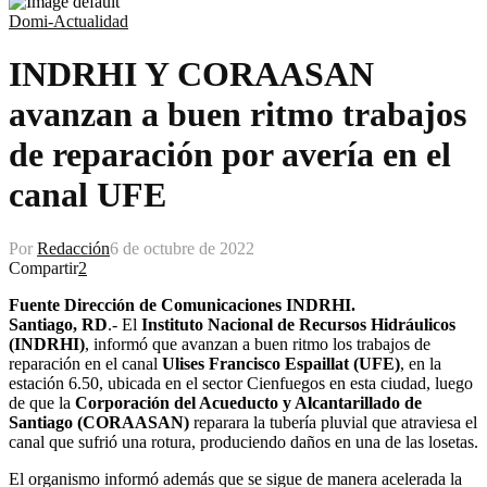
Domi-Actualidad
INDRHI Y CORAASAN
avanzan a buen ritmo trabajos
de reparación por avería en el
canal UFE
Por
Redacción
6 de octubre de 2022
Compartir
2
Fuente Dirección de Comunicaciones INDRHI.
Santiago, RD
.- El
Instituto Nacional de Recursos Hidráulicos
(INDRHI)
, informó que avanzan a buen ritmo los trabajos de
reparación en el canal
Ulises Francisco Espaillat (UFE)
, en la
estación 6.50, ubicada en el sector Cienfuegos en esta ciudad, luego
de que la
Corporación del Acueducto y Alcantarillado de
Santiago (CORAASAN)
reparara la tubería pluvial que atraviesa el
canal que sufrió una rotura, produciendo daños en una de las losetas.
El organismo informó además que se sigue de manera acelerada la