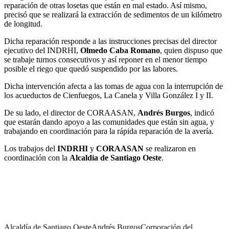
reparación de otras losetas que están en mal estado. Así mismo,
precisó que se realizará la extracción de sedimentos de un kilómetro
de longitud.
Dicha reparación responde a las instrucciones precisas del director
ejecutivo del INDRHI,
Olmedo Caba Romano
, quien dispuso que
se trabaje turnos consecutivos y así reponer en el menor tiempo
posible el riego que quedó suspendido por las labores.
Dicha intervención afecta a las tomas de agua con la interrupción de
los acueductos de Cienfuegos, La Canela y Villa González I y II.
De su lado, el director de CORAASAN,
Andrés Burgos
, indicó
que estarán dando apoyo a las comunidades que están sin agua, y
trabajando en coordinación para la rápida reparación de la avería.
Los trabajos del
INDRHI
y
CORAASAN
se realizaron en
coordinación con la
Alcaldía de Santiago Oeste
.
Alcaldía de Santiago Oeste
Andrés Burgos
Corporación del