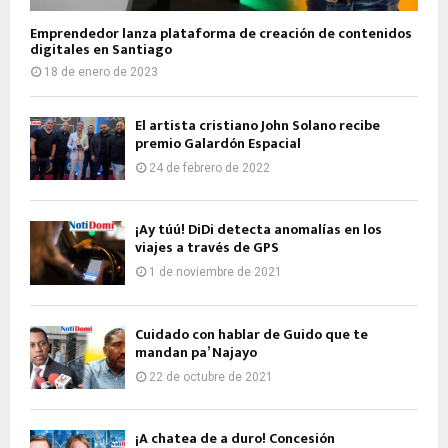
Emprendedor lanza plataforma de creación de contenidos
digitales en Santiago
18 de enero de 2023
El artista cristiano John Solano recibe
premio Galardón Espacial
24 de febrero de 2022
¡Ay túú! DiDi detecta anomalías en los
viajes a través de GPS
1 de noviembre de 2021
Cuidado con hablar de Guido que te
mandan pa’ Najayo
22 de octubre de 2021
¡A chatea de a duro! Concesión