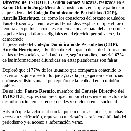
Directivo del INDOTEL, Guido Gómez Mazara
, realizada en el
Salón Orlando Jorge Mera
de la institución, en la que participaron
el presidente del
Colegio Dominicano de Periodistas (CDP),
Aurelio Henríquez
, así como los consejeros del órgano regulador,
Fausto Rosario y Juan Taveras Hernández, explicaron que el foro
reunirá a expertos nacionales e internacionales para debatir sobre el
papel de las plataformas digitales en el ejercicio periodístico y la
democracia.
El presidente del
Colegio Dominicano de Periodistas (CDP),
Aurelio Henríquez
, advirtió sobre el impacto de la desinformación
en las redes sociales, señalando que, según estudios, más del
67%
de las informaciones difundidas en estas plataformas son falsas.
Deploró que el
77%
de los usuarios que comparten contenido lo
hacen sin siquiera leerlo, lo que agrava la propagación de noticias
erróneas y distorsiona la percepción de la realidad en la opinión
pública.
De su lado,
Fausto Rosario
, miembro del
Consejo Directivo del
INDOTEL
, expresó su preocupación por el creciente impacto de la
desinformación en las redes sociales y su efecto en la sociedad.
Advirtió que la velocidad con la que circulan las noticias, muchas
veces sin verificación, representa un desafío para la credibilidad del
periodismo y el acceso a información veraz.