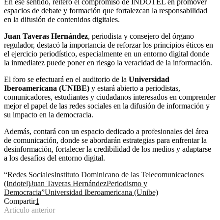
En ese sentido, reiteró el compromiso de INDOTEL en promover
espacios de debate y formación que fortalezcan la responsabilidad
en la difusión de contenidos digitales.
Juan Taveras Hernández
, periodista y consejero del órgano
regulador, destacó la importancia de reforzar los principios éticos en
el ejercicio periodístico, especialmente en un entorno digital donde
la inmediatez puede poner en riesgo la veracidad de la información.
El foro se efectuará en el auditorio de la
Universidad
Iberoamericana (UNIBE)
y estará abierto a periodistas,
comunicadores, estudiantes y ciudadanos interesados en comprender
mejor el papel de las redes sociales en la difusión de información y
su impacto en la democracia.
Además, contará con un espacio dedicado a profesionales del área
de comunicación, donde se abordarán estrategias para enfrentar la
desinformación, fortalecer la credibilidad de los medios y adaptarse
a los desafíos del entorno digital.
“Redes Sociales
Instituto Dominicano de las Telecomunicaciones
(Indotel)
Juan Taveras Hernández
Periodismo y
Democracia”
Universidad Iberoamericana (Unibe)
Compartir
1
Articulo anterior