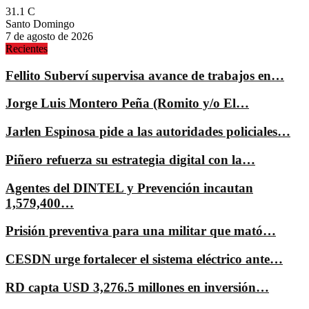
31.1
C
Santo Domingo
7 de agosto de 2026
Recientes
Fellito Suberví supervisa avance de trabajos en…
Jorge Luis Montero Peña (Romito y/o El…
Jarlen Espinosa pide a las autoridades policiales…
Piñero refuerza su estrategia digital con la…
Agentes del DINTEL y Prevención incautan
1,579,400…
Prisión preventiva para una militar que mató…
CESDN urge fortalecer el sistema eléctrico ante…
RD capta USD 3,276.5 millones en inversión…