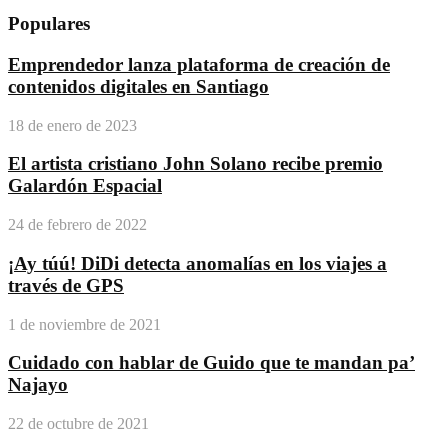
Populares
Emprendedor lanza plataforma de creación de
contenidos digitales en Santiago
18 de enero de 2023
El artista cristiano John Solano recibe premio
Galardón Espacial
24 de febrero de 2022
¡Ay túú! DiDi detecta anomalías en los viajes a
través de GPS
1 de noviembre de 2021
Cuidado con hablar de Guido que te mandan pa’
Najayo
22 de octubre de 2021