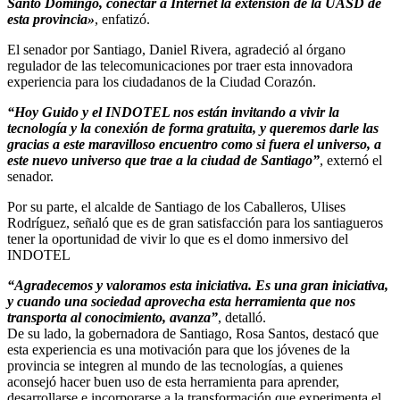
Santo Domingo, conectar a Internet la extensión de la UASD de
esta provincia»
, enfatizó.
El senador por Santiago, Daniel Rivera, agradeció al órgano
regulador de las telecomunicaciones por traer esta innovadora
experiencia para los ciudadanos de la Ciudad Corazón.
“Hoy Guido y el INDOTEL nos están invitando a vivir la
tecnología y la conexión de forma gratuita, y queremos darle las
gracias a este maravilloso encuentro como si fuera el universo, a
este nuevo universo que trae a la ciudad de Santiago”
, externó el
senador.
Por su parte, el alcalde de Santiago de los Caballeros, Ulises
Rodríguez, señaló que es de gran satisfacción para los santiagueros
tener la oportunidad de vivir lo que es el domo inmersivo del
INDOTEL
“Agradecemos y valoramos esta iniciativa. Es una gran iniciativa,
y cuando una sociedad aprovecha esta herramienta que nos
transporta al conocimiento, avanza”
, detalló.
De su lado, la gobernadora de Santiago, Rosa Santos, destacó que
esta experiencia es una motivación para que los jóvenes de la
provincia se integren al mundo de las tecnologías, a quienes
aconsejó hacer buen uso de esta herramienta para aprender,
desarrollarse e incorporarse a la transformación que experimenta el