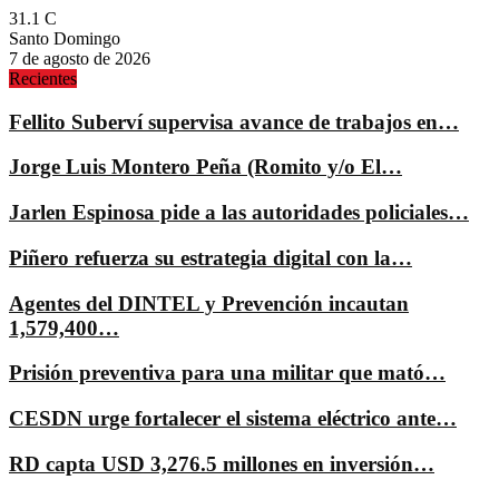
31.1
C
Santo Domingo
7 de agosto de 2026
Recientes
Fellito Suberví supervisa avance de trabajos en…
Jorge Luis Montero Peña (Romito y/o El…
Jarlen Espinosa pide a las autoridades policiales…
Piñero refuerza su estrategia digital con la…
Agentes del DINTEL y Prevención incautan
1,579,400…
Prisión preventiva para una militar que mató…
CESDN urge fortalecer el sistema eléctrico ante…
RD capta USD 3,276.5 millones en inversión…