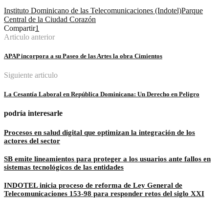
Instituto Dominicano de las Telecomunicaciones (Indotel)
Parque
Central de la Ciudad Corazón
Compartir
1
Articulo anterior
APAP incorpora a su Paseo de las Artes la obra Cimientos
Siguiente articulo
La Cesantía Laboral en República Dominicana: Un Derecho en Peligro
podría interesarle
Procesos en salud digital que optimizan la integración de los
actores del sector
SB emite lineamientos para proteger a los usuarios ante fallos en
sistemas tecnológicos de las entidades
INDOTEL inicia proceso de reforma de Ley General de
Telecomunicaciones 153-98 para responder retos del siglo XXI