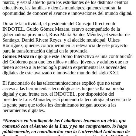
marzo, y estará abierto para los estudiantes de los distintos centros
educativos, las familias y demás munícipes, quienes tendrán la
oportunidad de conocer el avance e innovaciones del mundo digital.
Durante la actividad, el presidente del Consejo Directivo de
INDOTEL, Guido Gómez Mazara, estuvo acompañado de la
gobernadora provincial, Rosa María Santos Méndez; el senador de
Santiago, Daniel Rivera Reyes, y al alcalde municipal, Ulises
Rodríguez, quienes coincidieron en la relevancia de este proyecto
para la transformación digital en la provincia.
Gómez Mazara
dijo que este Domo Interactivo es una contribución
del Gobierno para que los niños y niñas, jóvenes y adultos que no
tienen acceso a la tecnología puedan experimentar las novedades
digitales de este avanzado e innovador mundo del siglo XXI.
El funcionario de las telecomunicaciones explicó que no tener
acceso a las herramientas tecnológicas es lo que se llama brecha
digital y que, frente eso, el INDOTEL, por disposición del
presidente Luis Abinader, está poniendo la tecnología al servicio de
la gente para que todos los dominicanos tengan acceso a las
herramientas digitales.
“Nosotros en Santiago de los Caballeros tenemos un ciclo, que
comenzó con el Ateneo de la Luz, y yo me comprometo, lo hago
públicamente, en coordinación con la Universidad Autónoma de