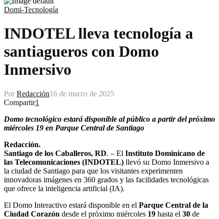
Domi-Tecnología
INDOTEL lleva tecnología a
santiagueros con Domo
Inmersivo
Por
Redacción
16 de marzo de 2025
Compartir
1
Domo tecnológico estará disponible al público a partir del próximo
miércoles 19 en Parque Central de Santiago
Redacción.
Santiago de los Caballeros, RD
. – El
Instituto Dominicano de
las Telecomunicaciones (INDOTEL)
llevó su Domo Inmersivo a
la ciudad de Santiago para que los visitantes experimenten
innovadoras imágenes en 360 grados y las facilidades tecnológicas
que ofrece la inteligencia artificial (IA).
El Domo Interactivo estará disponible en el
Parque Central de la
Ciudad Corazón
desde el próximo miércoles
19
hasta el
30
de