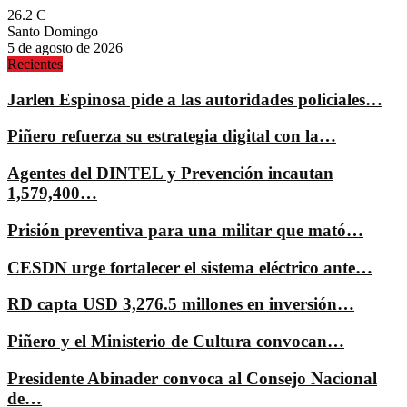
26.2
C
Santo Domingo
5 de agosto de 2026
Recientes
Jarlen Espinosa pide a las autoridades policiales…
Piñero refuerza su estrategia digital con la…
Agentes del DINTEL y Prevención incautan
1,579,400…
Prisión preventiva para una militar que mató…
CESDN urge fortalecer el sistema eléctrico ante…
RD capta USD 3,276.5 millones en inversión…
Piñero y el Ministerio de Cultura convocan…
Presidente Abinader convoca al Consejo Nacional
de…