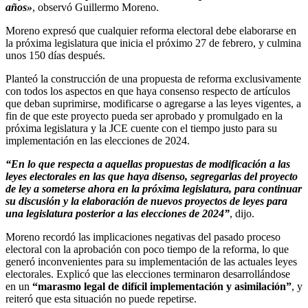
años»
, observó Guillermo Moreno.
Moreno expresó que cualquier reforma electoral debe elaborarse en
la próxima legislatura que inicia el próximo 27 de febrero, y culmina
unos 150 días después.
Planteó la construcción de una propuesta de reforma exclusivamente
con todos los aspectos en que haya consenso respecto de artículos
que deban suprimirse, modificarse o agregarse a las leyes vigentes, a
fin de que este proyecto pueda ser aprobado y promulgado en la
próxima legislatura y la JCE cuente con el tiempo justo para su
implementación en las elecciones de 2024.
“En lo que respecta a aquellas propuestas de modificación a las
leyes electorales en las que haya disenso, segregarlas del proyecto
de ley a someterse ahora en la próxima legislatura, para continuar
su discusión y la elaboración de nuevos proyectos de leyes para
una legislatura posterior a las elecciones de 2024”
, dijo.
Moreno recordó las implicaciones negativas del pasado proceso
electoral con la aprobación con poco tiempo de la reforma, lo que
generó inconvenientes para su implementación de las actuales leyes
electorales. Explicó que las elecciones terminaron desarrollándose
en un
“marasmo legal de difícil implementación y asimilación”
, y
reiteró que esta situación no puede repetirse.