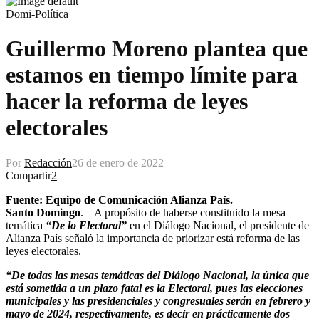
Domi-Política
Guillermo Moreno plantea que
estamos en tiempo límite para
hacer la reforma de leyes
electorales
Por
Redacción
26 de enero de 2022
Compartir
2
Fuente: Equipo de Comunicación Alianza País.
Santo Domingo
. – A propósito de haberse constituido la mesa
temática
“De lo Electoral”
en el Diálogo Nacional, el presidente de
Alianza País señaló la importancia de priorizar está reforma de las
leyes electorales.
“De todas las mesas temáticas del Diálogo Nacional, la única que
está sometida a un plazo fatal es la Electoral, pues las elecciones
municipales y las presidenciales y congresuales serán en febrero y
mayo de 2024, respectivamente, es decir en prácticamente dos