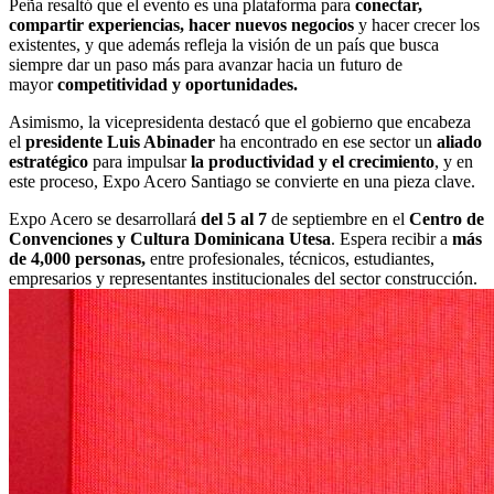
Peña resaltó que el evento es una plataforma para
conectar,
compartir experiencias, hacer nuevos negocios
y hacer crecer los
existentes, y que además refleja la visión de un país que busca
siempre dar un paso más para avanzar hacia un futuro de
mayor
competitividad y oportunidades.
Asimismo, la vicepresidenta destacó que el gobierno que encabeza
el
presidente Luis Abinader
ha encontrado en ese sector un
aliado
estratégico
para impulsar
la productividad y el crecimiento
, y en
este proceso, Expo Acero Santiago se convierte en una pieza clave.
Expo Acero se desarrollará
del 5 al 7
de septiembre en el
Centro de
Convenciones y Cultura Dominicana Utesa
. Espera recibir a
más
de 4,000 personas,
entre profesionales, técnicos, estudiantes,
empresarios y representantes institucionales del sector construcción.