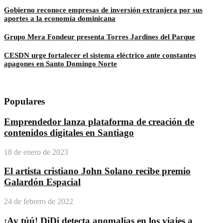
Gobierno reconoce empresas de inversión extranjera por sus
aportes a la economía dominicana
Grupo Mera Fondeur presenta Torres Jardines del Parque
CESDN urge fortalecer el sistema eléctrico ante constantes
apagones en Santo Domingo Norte
Populares
Emprendedor lanza plataforma de creación de
contenidos digitales en Santiago
18 de enero de 2023
El artista cristiano John Solano recibe premio
Galardón Espacial
24 de febrero de 2022
¡Ay túú! DiDi detecta anomalías en los viajes a