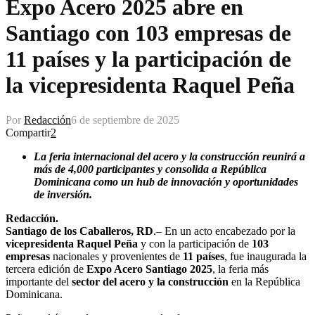
Expo Acero 2025 abre en
Santiago con 103 empresas de
11 países y la participación de
la vicepresidenta Raquel Peña
Por
Redacción
6 de septiembre de 2025
Compartir
2
La feria internacional del acero y la construcción reunirá a
más de 4,000 participantes y consolida a República
Dominicana como un hub de innovación y oportunidades
de inversión.
Redacción.
Santiago de los Caballeros, RD
.– En un acto encabezado por la
vicepresidenta Raquel Peña
y con la participación de
103
empresas
nacionales y provenientes de
11 países
, fue inaugurada la
tercera edición de
Expo Acero Santiago 2025
, la feria más
importante del
sector del acero y la construcción
en la República
Dominicana.