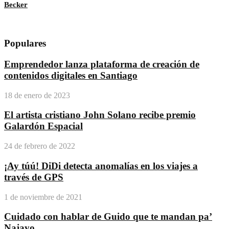
Becker
Populares
Emprendedor lanza plataforma de creación de
contenidos digitales en Santiago
18 de enero de 2023
El artista cristiano John Solano recibe premio
Galardón Espacial
24 de febrero de 2022
¡Ay túú! DiDi detecta anomalías en los viajes a
través de GPS
1 de noviembre de 2021
Cuidado con hablar de Guido que te mandan pa’
Najayo