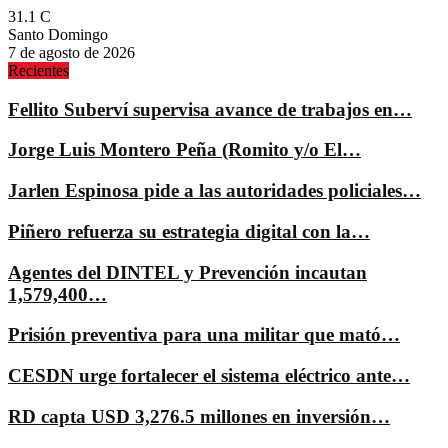
31.1
C
Santo Domingo
7 de agosto de 2026
Recientes
Fellito Suberví supervisa avance de trabajos en…
Jorge Luis Montero Peña (Romito y/o El…
Jarlen Espinosa pide a las autoridades policiales…
Piñero refuerza su estrategia digital con la…
Agentes del DINTEL y Prevención incautan
1,579,400…
Prisión preventiva para una militar que mató…
CESDN urge fortalecer el sistema eléctrico ante…
RD capta USD 3,276.5 millones en inversión…