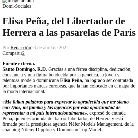
Domi-Sociales
Elisa Peña, del Libertador de
Herrera a las pasarelas de París
Por
Redacción
23 de abril de 2022
Compartir
2
Fuente externa.
Santo Domingo, R.D
. Gracias a una férrea disciplina, dedicación,
constancia y una figura bendecida por la genética, la joven y
talentosa modelo dominicana
Elisa Peña
, ha logrado ser contratada
por importantes marcas europeas, que la han colocado en el mapa de
la moda internacional.
«Me faltan palabras para expresar lo agradecida que me siento
con Dios, mi familia y las agencias por esta oportunidad de
representar a mi país internacionalmente»
, expresó de entrada
Peña, quien es oriunda del barrio Libertador, de Herrera y está
firmada por la prestigiosa agencia Néfer Models Management, de la
coaching Nileny Dippton y Dominican Top Model.