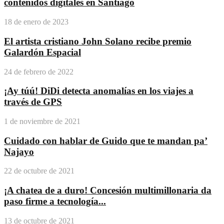
contenidos digitales en Santiago
18 de enero de 2023
El artista cristiano John Solano recibe premio
Galardón Espacial
24 de febrero de 2022
¡Ay túú! DiDi detecta anomalías en los viajes a
través de GPS
1 de noviembre de 2021
Cuidado con hablar de Guido que te mandan pa’
Najayo
22 de octubre de 2021
¡A chatea de a duro! Concesión multimillonaria da
paso firme a tecnología...
13 de octubre de 2021