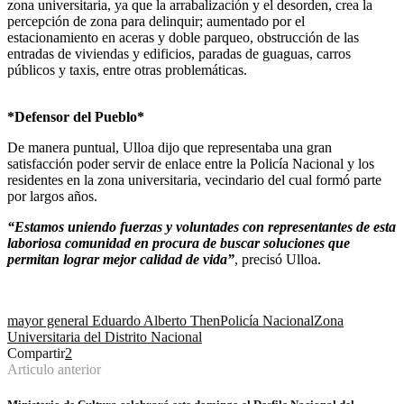
zona universitaria, ya que la arrabalización y el desorden, crea la
percepción de zona para delinquir; aumentado por el
estacionamiento en aceras y doble parqueo, obstrucción de las
entradas de viviendas y edificios, paradas de guaguas, carros
públicos y taxis, entre otras problemáticas.
*Defensor del Pueblo*
De manera puntual, Ulloa dijo que representaba una gran
satisfacción poder servir de enlace entre la Policía Nacional y los
residentes en la zona universitaria, vecindario del cual formó parte
por largos años.
“Estamos uniendo fuerzas y voluntades con representantes de esta
laboriosa comunidad en procura de buscar soluciones que
permitan lograr mejor calidad de vida”
, precisó Ulloa.
mayor general Eduardo Alberto Then
Policía Nacional
Zona
Universitaria del Distrito Nacional
Compartir
2
Articulo anterior