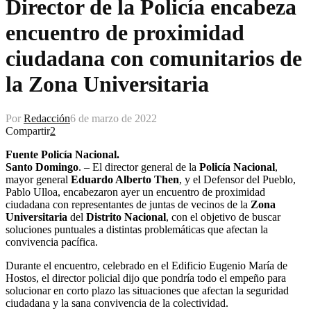
Director de la Policía encabeza
encuentro de proximidad
ciudadana con comunitarios de
la Zona Universitaria
Por
Redacción
6 de marzo de 2022
Compartir
2
Fuente Policía Nacional.
Santo Domingo
. – El director general de la
Policía Nacional
,
mayor general
Eduardo Alberto Then
, y el Defensor del Pueblo,
Pablo Ulloa, encabezaron ayer un encuentro de proximidad
ciudadana con representantes de juntas de vecinos de la
Zona
Universitaria
del
Distrito Nacional
, con el objetivo de buscar
soluciones puntuales a distintas problemáticas que afectan la
convivencia pacífica.
Durante el encuentro, celebrado en el Edificio Eugenio María de
Hostos, el director policial dijo que pondría todo el empeño para
solucionar en corto plazo las situaciones que afectan la seguridad
ciudadana y la sana convivencia de la colectividad.