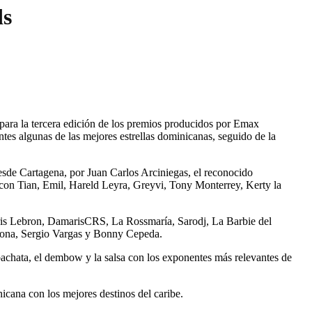
ds
 para la tercera edición de los premios producidos por Emax
es algunas de las mejores estrellas dominicanas, seguido de la
sde Cartagena, por Juan Carlos Arciniegas, el reconocido
á con Tian, Emil, Hareld Leyra, Greyvi, Tony Monterrey, Kerty la
is Lebron, DamarisCRS, La Rossmaría, Sarodj, La Barbie del
alona, Sergio Vargas y Bonny Cepeda.
achata, el dembow y la salsa con los exponentes más relevantes de
ana con los mejores destinos del caribe.