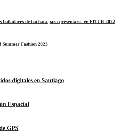
es bailadores de bachata para presentarse en FITUR 2022
nd Summer Fashion 2023
dos digitales en Santiago
dón Espacial
s de GPS