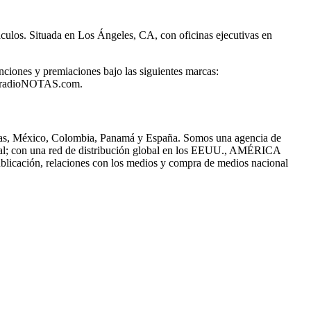
ulos. Situada en Los Ángeles, CA, con oficinas ejecutivas en
enciones y premiaciones bajo las siguientes marcas:
 radioNOTAS.com.
egas, México, Colombia, Panamá y España. Somos una agencia de
ical; con una red de distribución global en los EEUU., AMÉRICA
licación, relaciones con los medios y compra de medios nacional