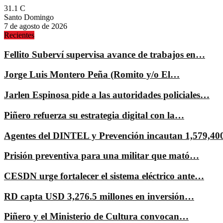
31.1
C
Santo Domingo
7 de agosto de 2026
Recientes
Fellito Suberví supervisa avance de trabajos en…
Jorge Luis Montero Peña (Romito y/o El…
Jarlen Espinosa pide a las autoridades policiales…
Piñero refuerza su estrategia digital con la…
Agentes del DINTEL y Prevención incautan 1,579,4
Prisión preventiva para una militar que mató…
CESDN urge fortalecer el sistema eléctrico ante…
RD capta USD 3,276.5 millones en inversión…
Piñero y el Ministerio de Cultura convocan…