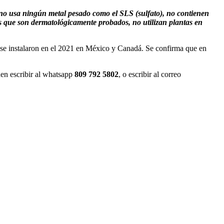
 no usa ningún metal pesado como el SLS (sulfato), no contienen
 que son dermatológicamente probados, no utilizan plantas en
se instalaron en el 2021 en México y Canadá. Se confirma que en
den escribir al whatsapp
809 792 5802
, o escribir al correo