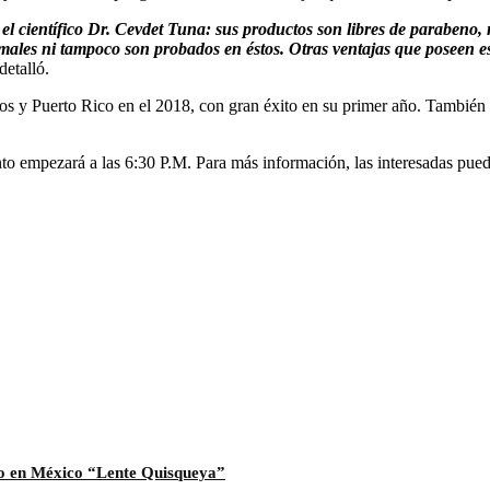
l científico Dr. Cevdet Tuna: sus productos son libres de parabeno,
ales ni tampoco son probados en éstos. Otras ventajas que poseen es
 detalló.
s y Puerto Rico en el 2018, con gran éxito en su primer año. También 
to empezará a las 6:30 P.M. Para más información, las interesadas pue
ano en México “Lente Quisqueya”