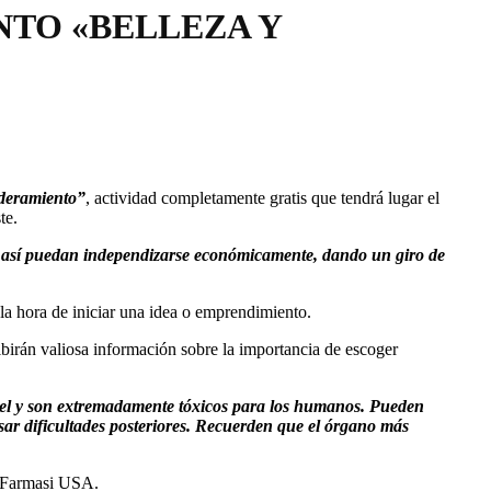
TO «BELLEZA Y
deramiento”
, actividad completamente gratis que tendrá lugar el
te.
 y así puedan independizarse económicamente, dando un giro de
 la hora de iniciar una idea o emprendimiento.
cibirán valiosa información sobre la importancia de escoger
piel y son extremadamente tóxicos para los humanos. Pueden
ar dificultades posteriores. Recuerden que el órgano más
ía Farmasi USA.