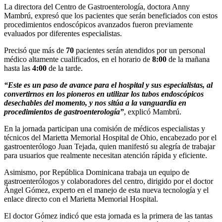
La directora del Centro de Gastroenterología, doctora Anny
Mambrú, expresó que los pacientes que serán beneficiados con estos
procedimientos endoscópicos avanzados fueron previamente
evaluados por diferentes especialistas.
Precisó que más de
70
pacientes serán atendidos por un personal
médico altamente cualificados, en el horario de
8:00
de la mañana
hasta las
4:00
de la tarde.
“Este es un paso de avance para el hospital y sus especialistas, al
convertirnos en los pioneros en utilizar los tubos endoscópicos
desechables del momento, y nos sitúa a la vanguardia en
procedimientos de gastroenterología”
, explicó Mambrú.
En la jornada participan una comisión de médicos especialistas y
técnicos del Marietta Memorial Hospital de Ohio, encabezado por el
gastroenterólogo Juan Tejada, quien manifestó su alegría de trabajar
para usuarios que realmente necesitan atención rápida y eficiente.
Asimismo, por República Dominicana trabaja un equipo de
gastroenterólogos y colaboradores del centro, dirigido por el doctor
Ángel Gómez, experto en el manejo de esta nueva tecnología y el
enlace directo con el Marietta Memorial Hospital.
El doctor Gómez indicó que esta jornada es la primera de las tantas