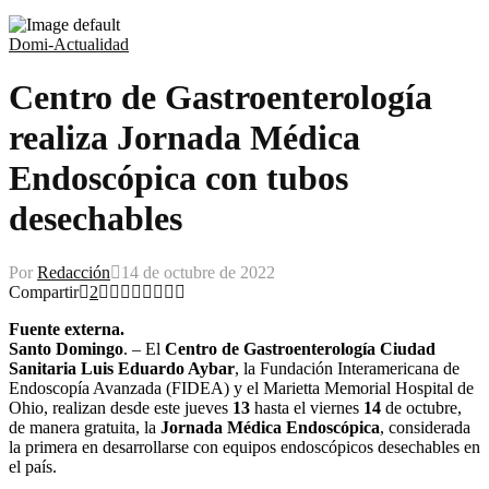
Domi-Actualidad
Centro de Gastroenterología
realiza Jornada Médica
Endoscópica con tubos
desechables
Por
Redacción
14 de octubre de 2022
Compartir
2
Fuente externa.
Santo Domingo
. – El
Centro de Gastroenterología Ciudad
Sanitaria Luis Eduardo Aybar
, la Fundación Interamericana de
Endoscopía Avanzada (FIDEA) y el Marietta Memorial Hospital de
Ohio, realizan desde este jueves
13
hasta el viernes
14
de octubre,
de manera gratuita, la
Jornada Médica Endoscópica
, considerada
la primera en desarrollarse con equipos endoscópicos desechables en
el país.