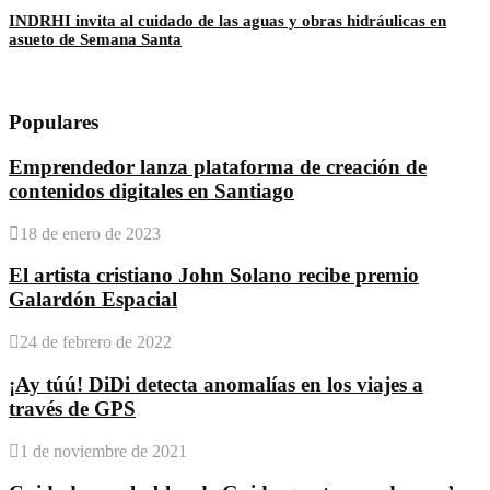
INDRHI invita al cuidado de las aguas y obras hidráulicas en
asueto de Semana Santa
Populares
Emprendedor lanza plataforma de creación de
contenidos digitales en Santiago
18 de enero de 2023
El artista cristiano John Solano recibe premio
Galardón Espacial
24 de febrero de 2022
¡Ay túú! DiDi detecta anomalías en los viajes a
través de GPS
1 de noviembre de 2021