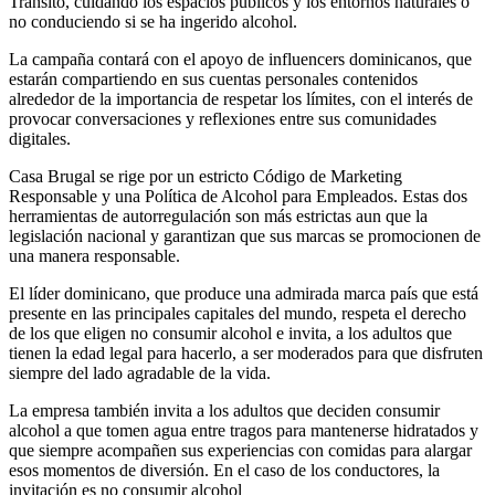
Tránsito, cuidando los espacios públicos y los entornos naturales o
no conduciendo si se ha ingerido alcohol.
La campaña contará con el apoyo de influencers dominicanos, que
estarán compartiendo en sus cuentas personales contenidos
alrededor de la importancia de respetar los límites, con el interés de
provocar conversaciones y reflexiones entre sus comunidades
digitales.
Casa Brugal se rige por un estricto Código de Marketing
Responsable y una Política de Alcohol para Empleados. Estas dos
herramientas de autorregulación son más estrictas aun que la
legislación nacional y garantizan que sus marcas se promocionen de
una manera responsable.
El líder dominicano, que produce una admirada marca país que está
presente en las principales capitales del mundo, respeta el derecho
de los que eligen no consumir alcohol e invita, a los adultos que
tienen la edad legal para hacerlo, a ser moderados para que disfruten
siempre del lado agradable de la vida.
La empresa también invita a los adultos que deciden consumir
alcohol a que tomen agua entre tragos para mantenerse hidratados y
que siempre acompañen sus experiencias con comidas para alargar
esos momentos de diversión. En el caso de los conductores, la
invitación es no consumir alcohol