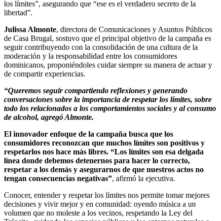
los límites”, asegurando que “ese es el verdadero secreto de la
libertad”.
Julissa Almonte
, directora de Comunicaciones y Asuntos Públicos
de Casa Brugal, sostuvo que el principal objetivo de la campaña es
seguir contribuyendo con la consolidación de una cultura de la
moderación y la responsabilidad entre los consumidores
dominicanos, proponiéndoles cuidar siempre su manera de actuar y
de compartir experiencias.
“Queremos seguir compartiendo reflexiones y generando
conversaciones sobre la importancia de respetar los límites, sobre
todo los relacionados a los comportamientos sociales y al consumo
de alcohol, agregó Almonte.
El innovador enfoque de la campaña busca que los
consumidores reconozcan que muchos límites son positivos y
respetarlos nos hace más libres. “Los límites son esa delgada
línea donde debemos detenernos para hacer lo correcto,
respetar a los demás y asegurarnos de que nuestros actos no
tengan consecuencias negativas”
, afirmó la ejecutiva.
Conocer, entender y respetar los límites nos permite tomar mejores
decisiones y vivir mejor y en comunidad: oyendo música a un
volumen que no moleste a los vecinos, respetando la Ley del