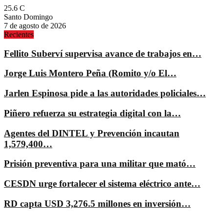
25.6
C
Santo Domingo
7 de agosto de 2026
Recientes
Fellito Suberví supervisa avance de trabajos en…
Jorge Luis Montero Peña (Romito y/o El…
Jarlen Espinosa pide a las autoridades policiales…
Piñero refuerza su estrategia digital con la…
Agentes del DINTEL y Prevención incautan
1,579,400…
Prisión preventiva para una militar que mató…
CESDN urge fortalecer el sistema eléctrico ante…
RD capta USD 3,276.5 millones en inversión…