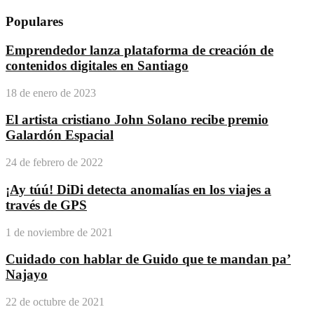
Populares
Emprendedor lanza plataforma de creación de
contenidos digitales en Santiago
18 de enero de 2023
El artista cristiano John Solano recibe premio
Galardón Espacial
24 de febrero de 2022
¡Ay túú! DiDi detecta anomalías en los viajes a
través de GPS
1 de noviembre de 2021
Cuidado con hablar de Guido que te mandan pa’
Najayo
22 de octubre de 2021