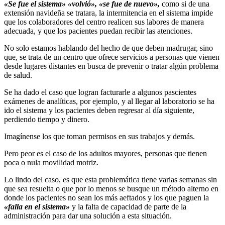
«Se fue el sistema» «volvió», «se fue de nuevo»,
como si de una
extensión navideña se tratara, la intermitencia en el sistema impide
que los colaboradores del centro realicen sus labores de manera
adecuada, y que los pacientes puedan recibir las atenciones.
No solo estamos hablando del hecho de que deben madrugar, sino
que, se trata de un centro que ofrece servicios a personas que vienen
desde lugares distantes en busca de prevenir o tratar algún problema
de salud.
Se ha dado el caso que logran facturarle a algunos pascientes
exámenes de analíticas, por ejemplo, y al llegar al laboratorio se ha
ido el sistema y los pacientes deben regresar al día siguiente,
perdiendo tiempo y dinero.
Imagínense los que toman permisos en sus trabajos y demás.
Pero peor es el caso de los adultos mayores, personas que tienen
poca o nula movilidad motriz.
Lo lindo del caso, es que esta problemática tiene varias semanas sin
que sea resuelta o que por lo menos se busque un método alterno en
donde los pacientes no sean los más aeftados y los que paguen la
«falla en el sistema»
y la falta de capacidad de parte de la
administración para dar una solución a esta situación.