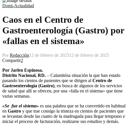
Domi-Actualidad
Caos en el Centro de
Gastroenterología (Gastro) por
«fallas en el sistema»
Por
Redacción
12 de febrero de 2025
12 de febrero de 2025
Compartir
2
Por Jarlen Espinosa.
Distrito Nacional, RD.
– Calamitósa situación la que han estado
pasando los cientos de pasientes que se dirigen al
Centro de
Gastroenterología (Gastro)
, en busca de algunos de los servicios
de salud que allí se ofrecen, por una «falla en el sistema» que tiene
varias semanas.
«Se fue el sistema»
es una palabra que se ha convertido en habitual
en
Gastro
y que trae consigo la tristeza en cientos de pacientes que
se levantan desde las cuatro de la madrugada para llegar temprano e
iniciar el proceso de facturación, realizarse sus estudios y demás.