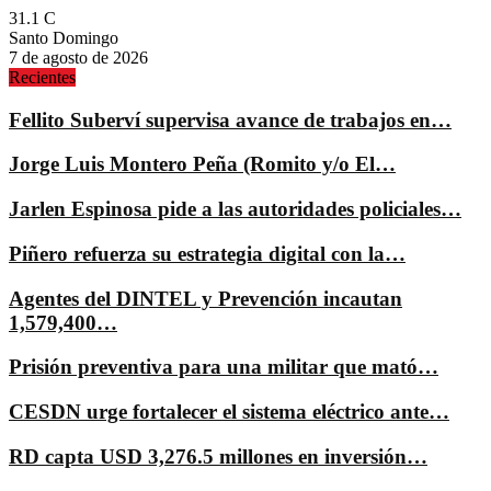
31.1
C
Santo Domingo
7 de agosto de 2026
Recientes
Fellito Suberví supervisa avance de trabajos en…
Jorge Luis Montero Peña (Romito y/o El…
Jarlen Espinosa pide a las autoridades policiales…
Piñero refuerza su estrategia digital con la…
Agentes del DINTEL y Prevención incautan
1,579,400…
Prisión preventiva para una militar que mató…
CESDN urge fortalecer el sistema eléctrico ante…
RD capta USD 3,276.5 millones en inversión…