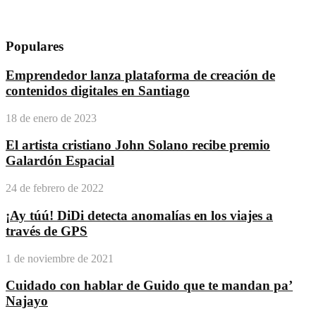
Populares
Emprendedor lanza plataforma de creación de
contenidos digitales en Santiago
18 de enero de 2023
El artista cristiano John Solano recibe premio
Galardón Espacial
24 de febrero de 2022
¡Ay túú! DiDi detecta anomalías en los viajes a
través de GPS
1 de noviembre de 2021
Cuidado con hablar de Guido que te mandan pa’
Najayo