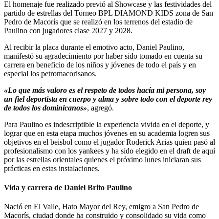
El homenaje fue realizado previó al Showcase y las festividades del
partido de estrellas del Torneo BPL DIAMOND KIDS zona de San
Pedro de Macorís que se realizó en los terrenos del estadio de
Paulino con jugadores clase 2027 y 2028.
Al recibir la placa durante el emotivo acto, Daniel Paulino,
manifestó su agradecimiento por haber sido tomado en cuenta su
carrera en beneficio de los niños y jóvenes de todo el país y en
especial los petromacorisanos.
«Lo que más valoro es el respeto de todos hacía mi persona, soy
un fiel deportista en cuerpo y alma y sobre todo con el deporte rey
de todos los dominicanos»
, agregó.
Para Paulino es indescriptible la experiencia vivida en el deporte, y
lograr que en esta etapa muchos jóvenes en su academia logren sus
objetivos en el beisbol como el jugador Roderick Arias quien pasó al
profesionalismo con los yankees y ha sido elegido en el draft de aquí
por las estrellas orientales quienes el próximo lunes iniciaran sus
prácticas en estas instalaciones.
Vida y carrera de Daniel Brito Paulino
Nació en El Valle, Hato Mayor del Rey, emigro a San Pedro de
Macorís, ciudad donde ha construido y consolidado su vida como