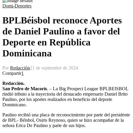
Domi-Deportes
BPLBéisbol reconoce Aportes
de Daniel Paulino a favor del
Deporte en República
Dominicana
Por
Redacción
21 de septiembre de 2024
Compartir
1
Redacción.
San Pedro de Macorís
. – La Big Prospect League BPLBEISBOL
rindió tributo a la trayectoria del destacado empresario Daniel Brito
Paulino, por los aportes realizados en beneficio del deporte
Dominicano.
Paulino recibió una placa de reconocimiento por parte del presidente
de BPL- Béisbol, Osiris Reynoso, quien se hizo acompañar de la
señora Erica De Paulino y parte de sus hijos.