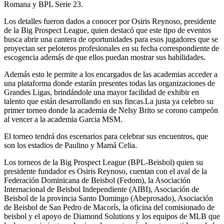
Romana y BPL Serie 23.
Los detalles fueron dados a conocer por Osiris Reynoso, presidente
de la Big Prospect League, quien destacó que este tipo de eventos
busca abrir una cantera de oportunidades para esos jugadores que se
proyectan ser peloteros profesionales en su fecha correspondiente de
escogencia además de que ellos puedan mostrar sus habilidades.
Además esto le permite a los encargados de las academias acceder a
una plataforma donde estarán presentes todas las organizaciones de
Grandes Ligas, brindándole una mayor facilidad de exhibir en
talento que están desarrollando en sus fincas.
La justa ya celebro su
primer torneo donde la academia de Nelsy Brito se corono campeón
al vencer a la academia Garcia MSM.
El torneo tendrá dos escenarios para celebrar sus encuentros, que
son los estadios de Paulino y Mamá Celia.
Los torneos de la Big Prospect League (BPL-Beisbol) quien su
presidente fundador es Osiris Reynoso, cuentan con el aval de la
Federación Dominicana de Beisbol (Fedom), la Asociación
Internacional de Beisbol Independiente (AIBI), Asociación de
Beisbol de la provincia Santo Domingo (Abeprosado), Asociación
de Beisbol de San Pedro de Macorís, la oficina del comisionado de
beisbol y el apoyo de Diamond Solutions y los equipos de MLB que