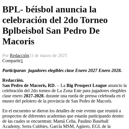
BPL- béisbol anuncia la
celebración del 2do Torneo
Bplbeisbol San Pedro De
Macoris
Por
Redacción
11 de marzo de 2025
Compartir
1
Participaran jugadores elegibles clase Enero 2027 Enero 2028.
Redacción.
San Pedro de Macorís, RD
. – La
Big Prospect League
anuncio la
celebración del 2do torneo de La Zona Este para jugadores elegibles
clase enero
2027-2028
, durante una rueda de prensa celebrada en el
museo del pelotero de la provincia de San Pedro de Macorís.
En el encuentro se dieron los detalles de este evento que reunirá a
prospectos de diferentes academias que estarán participando dentro
de las cuales se encuentran: Mamá Celia, Paulino Baseball
Academy, Serra Cubbies, García MSM, Agüero, EGL de la