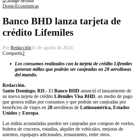
Domi-Económicas
Banco BHD lanza tarjeta de
crédito Lifemiles
Por
Redacción
31 de agosto de 2024
Compartir
2
Los consumos realizados con la tarjeta de crédito Lifemiles
generan millas que podrán ser canjeadas en 28 aerolíneas
del mundo.
Redacción.
Santo Domingo, RD
.- El
Banco BHD
anunció el lanzamiento de
su nueva tarjeta de crédito
Lifemiles Visa BHD
, un medio de pago
que genera millas por consumos y que podrán ser canjeadas por
beneficios de viajes en
28
aerolíneas de
Latinoamérica, Estados
Unidos
y
Europa
.
Las millas acumuladas pueden ser canjeadas por compras de vuelos,
boletos de cruceros, estadías, alquiler de vehículos, mejoras de
asientos, equipajes adicionales, restaurantes, entre otros.