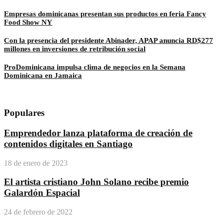
Empresas dominicanas presentan sus productos en feria Fancy
Food Show NY
Con la presencia del presidente Abinader, APAP anuncia RD$277
millones en inversiones de retribución social
ProDominicana impulsa clima de negocios en la Semana
Dominicana en Jamaica
Populares
Emprendedor lanza plataforma de creación de
contenidos digitales en Santiago
18 de enero de 2023
El artista cristiano John Solano recibe premio
Galardón Espacial
24 de febrero de 2022