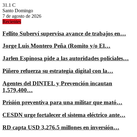
31.1
C
Santo Domingo
7 de agosto de 2026
Recientes
Fellito Suberví supervisa avance de trabajos en…
Jorge Luis Montero Peña (Romito y/o El…
Jarlen Espinosa pide a las autoridades policiales…
Piñero refuerza su estrategia digital con la…
Agentes del DINTEL y Prevención incautan
1,579,400…
Prisión preventiva para una militar que mató…
CESDN urge fortalecer el sistema eléctrico ante…
RD capta USD 3,276.5 millones en inversión…