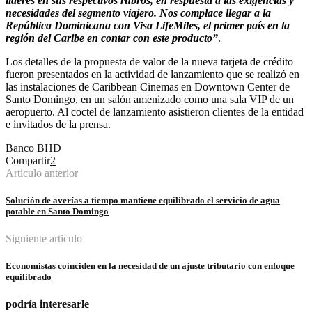
líderes en sus respectivos rubros, en respuesta a las exigencias y
necesidades del segmento viajero. Nos complace llegar a la
República Dominicana con Visa LifeMiles, el primer país en la
región del Caribe en contar con este producto”
.
Los detalles de la propuesta de valor de la nueva tarjeta de crédito
fueron presentados en la actividad de lanzamiento que se realizó en
las instalaciones de Caribbean Cinemas en Downtown Center de
Santo Domingo, en un salón amenizado como una sala VIP de un
aeropuerto. Al coctel de lanzamiento asistieron clientes de la entidad
e invitados de la prensa.
Banco BHD
Compartir
2
Articulo anterior
Solución de averías a tiempo mantiene equilibrado el servicio de agua
potable en Santo Domingo
Siguiente articulo
Economistas coinciden en la necesidad de un ajuste tributario con enfoque
equilibrado
podría interesarle