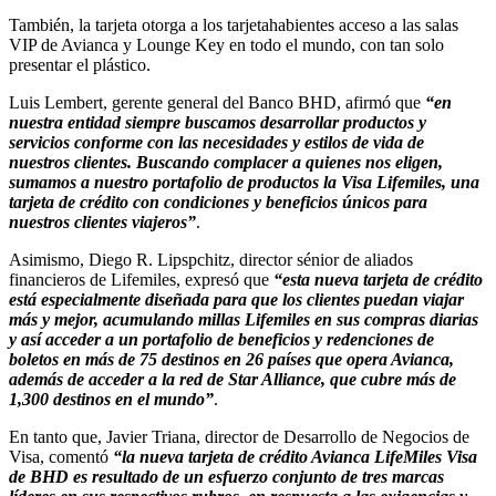
También, la tarjeta otorga a los tarjetahabientes acceso a las salas
VIP de Avianca y Lounge Key en todo el mundo, con tan solo
presentar el plástico.
Luis Lembert, gerente general del Banco BHD, afirmó que
“en
nuestra entidad siempre buscamos desarrollar productos y
servicios conforme con las necesidades y estilos de vida de
nuestros clientes. Buscando complacer a quienes nos eligen,
sumamos a nuestro portafolio de productos la Visa Lifemiles, una
tarjeta de crédito con condiciones y beneficios únicos para
nuestros clientes viajeros”
.
Asimismo, Diego R. Lipspchitz, director sénior de aliados
financieros de Lifemiles, expresó que
“esta nueva tarjeta de crédito
está especialmente diseñada para que los clientes puedan viajar
más y mejor, acumulando millas Lifemiles en sus compras diarias
y así acceder a un portafolio de beneficios y redenciones de
boletos en más de 75 destinos en 26 países que opera Avianca,
además de acceder a la red de Star Alliance, que cubre más de
1,300 destinos en el mundo”
.
En tanto que, Javier Triana, director de Desarrollo de Negocios de
Visa, comentó
“la nueva tarjeta de crédito Avianca LifeMiles Visa
de BHD es resultado de un esfuerzo conjunto de tres marcas