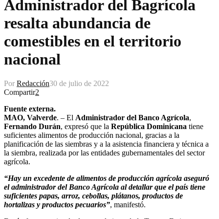
Administrador del Bagrícola
resalta abundancia de
comestibles en el territorio
nacional
Por
Redacción
30 de julio de 2022
Compartir
2
Fuente externa.
MAO, Valverde
. – El
Administrador del Banco Agrícola
,
Fernando Durán
, expresó que la
República Dominicana
tiene
suficientes alimentos de producción nacional, gracias a la
planificación de las siembras y a la asistencia financiera y técnica a
la siembra, realizada por las entidades gubernamentales del sector
agrícola.
“Hay un excedente de alimentos de producción agrícola aseguró
el administrador del Banco Agrícola al detallar que el país tiene
suficientes papas, arroz, cebollas, plátanos, productos de
hortalizas y productos pecuarios”
, manifestó.