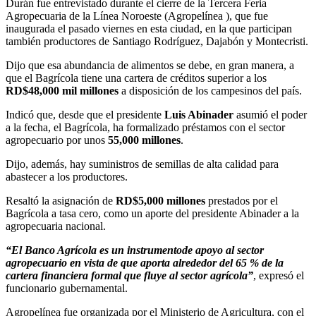
Durán fue entrevistado durante el cierre de la Tercera Feria
Agropecuaria de la Línea Noroeste (Agropelínea ), que fue
inaugurada el pasado viernes en esta ciudad, en la que participan
también productores de Santiago Rodríguez, Dajabón y Montecristi.
Dijo que esa abundancia de alimentos se debe, en gran manera, a
que el Bagrícola tiene una cartera de créditos superior a los
RD$48,000 mil millones
a disposición de los campesinos del país.
Indicó que, desde que el presidente
Luis Abinader
asumió el poder
a la fecha, el Bagrícola, ha formalizado préstamos con el sector
agropecuario por unos
55,000 millones
.
Dijo, además, hay suministros de semillas de alta calidad para
abastecer a los productores.
Resaltó la asignación de
RD$5,000 millones
prestados por el
Bagrícola a tasa cero, como un aporte del presidente Abinader a la
agropecuaria nacional.
“El Banco Agrícola es un instrumentode apoyo al sector
agropecuario en vista de que aporta alrededor del 65 % de la
cartera financiera formal que fluye al sector agrícola”
, expresó el
funcionario gubernamental.
Agropelínea fue organizada por el Ministerio de Agricultura, con el