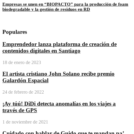
Empresas se unen en “BIOPACTO” para la producción de foam
biodegradable y la gestión de residuos en RD
Populares
Emprendedor lanza plataforma de creación de
contenidos digitales en Santiago
18 de enero de 2023
El artista cristiano John Solano recibe premio
Galardón Espacial
24 de febrero de 2022
¡Ay túú! DiDi detecta anomalías en los viajes a
través de GPS
1 de noviembre de 2021
Cuidado con hablar de Guido que te mandan pa’